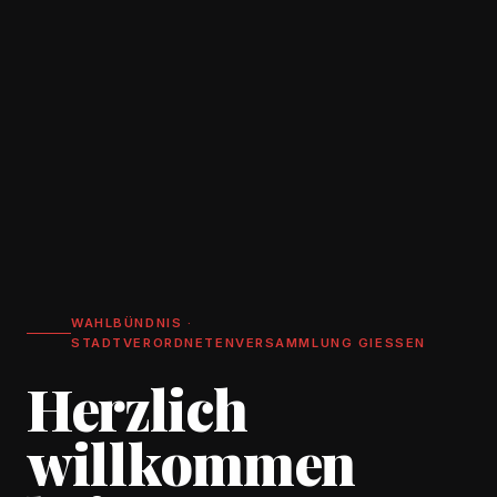
WAHLBÜNDNIS ·
STADTVERORDNETENVERSAMMLUNG GIESSEN
Herzlich
willkommen